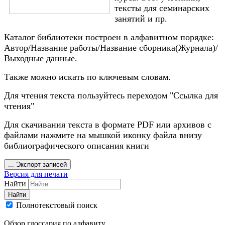
тексты для семинарских
занятий и пр.
Каталог библиотеки построен в алфавитном порядке:
Автор/Название работы/Название сборника(Журнала)/
Выходные данные.
Также можно искать по ключевым словам.
Для чтения текста пользуйтесь переходом "Ссылка для
чтения"
Для скачивания текста в формате PDF или архивов с
файлами нажмите на мышкой иконку файла внизу
библиографического описания книги
...
Экспорт записей
Версия для печати
Найти
Найти
Полнотекстовый поиск
Обзор глоссария по алфавиту