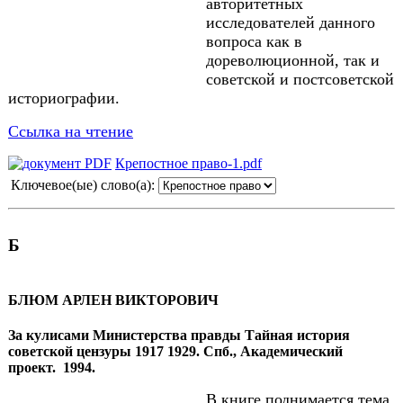
авторитетных
исследователей данного
вопроса как в
дореволюционной, так и
советской и постсоветской
историографии.
Ссылка на чтение
Крепостное право-1.pdf
Ключевое(ые) слово(а):
Б
БЛЮМ АРЛЕН ВИКТОРОВИЧ
За кулисами Министерства правды Тайная история
советской цензуры 1917 1929. Спб., Академический
проект. 1994.
В
книге поднимается тема