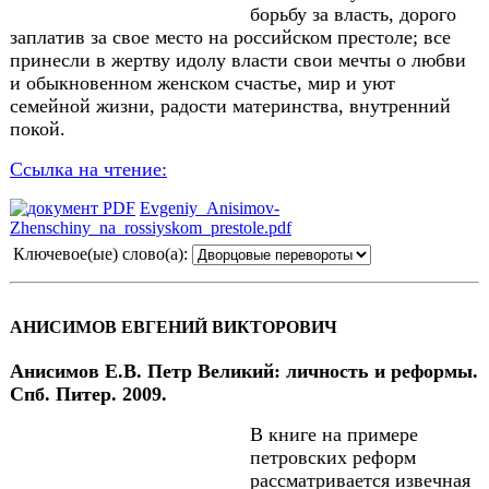
борьбу за власть, дорого
заплатив за свое место на российском престоле; все
принесли в жертву идолу власти свои мечты о любви
и обыкновенном женском счастье, мир и уют
семейной жизни, радости материнства, внутренний
покой.
Ссылка на чтение:
Evgeniy_Anisimov-
Zhenschiny_na_rossiyskom_prestole.pdf
Ключевое(ые) слово(а):
АНИСИМОВ ЕВГЕНИЙ ВИКТОРОВИЧ
Анисимов Е.В. Петр Великий: личность и реформы.
Спб. Питер. 2009.
В книге на примере
петровских реформ
рассматривается извечная