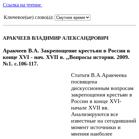
Ссылка на чтение
Ключевое(ые) слово(а):
АРАКЧЕЕВ ВЛАДИМИР АЛЕКСАНДРОВИЧ
Аракчеев В.А. Закрепощение крестьян в России в
конце XVI - нач. XVII в. ,,Вопросы истории. 2009.
№1. с.106-117.
Статьтя В.А.Аракчеева
посвящена
дискуссионным вопросам
закрепощения крестьян в
России в конце XVI-
начале XVII вв.
Анализируются все
известные на сегодняшний
момент источники и
мнения наиболее