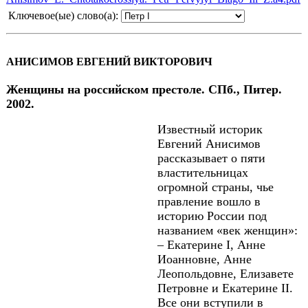
Ключевое(ые) слово(а):
АНИСИМОВ ЕВГЕНИЙ ВИКТОРОВИЧ
Женщины на российском престоле. СПб., Питер.
2002.
Известный историк
Евгений Анисимов
рассказывает о пяти
властительницах
огромной страны, чье
правление вошло в
историю России под
названием «век женщин»:
– Екатерине I, Анне
Иоанновне, Анне
Леопольдовне, Елизавете
Петровне и Екатерине II.
Все они вступили в