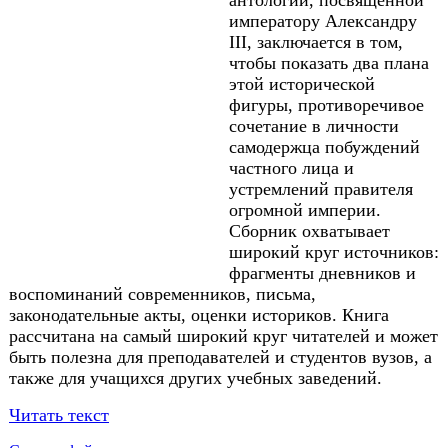
антологии, посвященной
императору Александру
III, заключается в том,
чтобы показать два плана
этой исторической
фигуры, противоречивое
сочетание в личности
самодержца побуждений
частного лица и
устремлений правителя
огромной империи.
Сборник охватывает
широкий круг источников:
фрагменты дневников и
воспоминаний современников, письма,
законодательные акты, оценки историков. Книга
рассчитана на самый широкий круг читателей и может
быть полезна для преподавателей и студентов вузов, а
также для учащихся других учебных заведений.
Читать текст