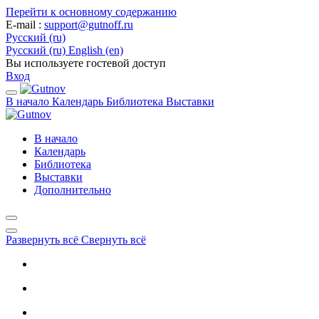
Перейти к основному содержанию
E-mail
:
support@gutnoff.ru
Русский ‎(ru)‎
Русский ‎(ru)‎
English ‎(en)‎
Вы используете гостевой доступ
Вход
В начало
Календарь
Библиотека
Выставки
В начало
Календарь
Библиотека
Выставки
Дополнительно
Развернуть всё
Свернуть всё