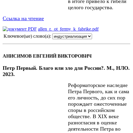
в итоге привело к гибели
целого государства.
Ссылка на чтение
allen_r._ot_fermy_k_fabrike.pdf
Ключевое(ые) слово(а):
АНИСИМОВ ЕВГЕНИЙ ВИКТОРОВИЧ
Петр Первый. Благо или зло для России?. М., НЛО.
2023.
Реформаторское наследие
Петра Первого, как и сама
его личность, до сих пор
порождает ожесточенные
споры в российском
обществе. В XIX веке
разногласия в оценке
деятельности Петра во