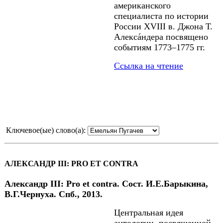
американского
специалиста по истории
России XVIII в. Джона Т.
Алексáндера посвящено
событиям 1773–1775 гг.
Ссылка на чтение
Ключевое(ые) слово(а):
АЛЕКСАНДР III: PRO ET CONTRA
Александр III: Pro et contra. Сост. И.Е.Барыкина,
В.Г.Чернуха. Спб., 2013.
Центральная идея