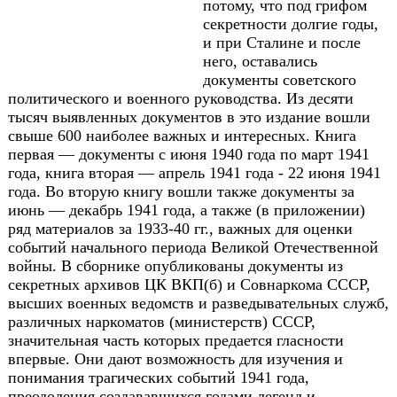
потому, что под грифом
секретности долгие годы,
и при Сталине и после
него, оставались
документы советского
политического и военного руководства. Из десяти
тысяч выявленных документов в это издание вошли
свыше 600 наиболее важных и интересных. Книга
первая — документы с июня 1940 года по март 1941
года, книга вторая — апрель 1941 года - 22 июня 1941
года. Во вторую книгу вошли также документы за
июнь — декабрь 1941 года, а также (в приложении)
ряд материалов за 1933-40 гг., важных для оценки
событий начального периода Великой Отечественной
войны. В сборнике опубликованы документы из
секретных архивов ЦК ВКП(б) и Совнаркома СССР,
высших военных ведомств и разведывательных служб,
различных наркоматов (министерств) СССР,
значительная часть которых предается гласности
впервые. Они дают возможность для изучения и
понимания трагических событий 1941 года,
преодоления создававшихся годами легенд и